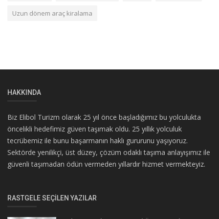
Uzun dönem araç kiralama
HAKKINDA
Biz Elibol Turizm olarak 25 yıl önce başladığımız bu yolculukta
öncelikli hedefimiz güven taşımak oldu. 25 yıllık yolculuk
tecrübemiz ile bunu başarmanın haklı gururunu yaşıyoruz.
Sektörde yenilikçi, üst düzey, çözüm odaklı taşıma anlayışımız ile
güvenli taşımadan ödün vermeden yıllardır hizmet vermekteyiz.
RASTGELE SEÇILEN YAZILAR