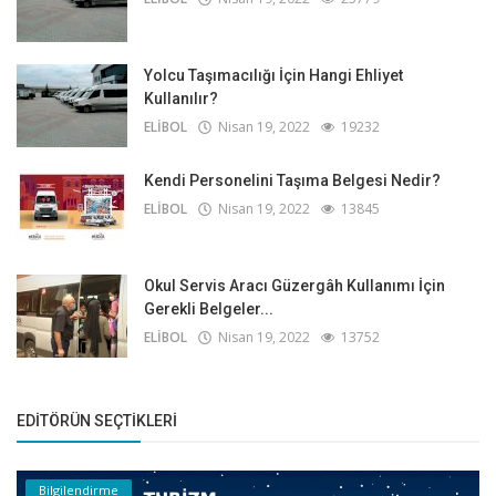
Yolcu Taşımacılığı İçin Hangi Ehliyet
Kullanılır?
ELİBOL
Nisan 19, 2022
19232
Kendi Personelini Taşıma Belgesi Nedir?
ELİBOL
Nisan 19, 2022
13845
Okul Servis Aracı Güzergâh Kullanımı İçin
Gerekli Belgeler...
ELİBOL
Nisan 19, 2022
13752
EDITÖRÜN SEÇTIKLERI
Bilgilendirme