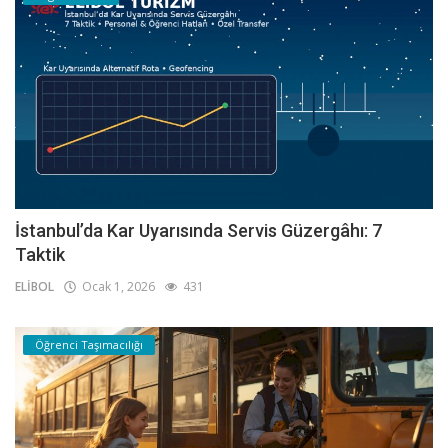
İstanbul’da Kar Uyarısında Servis Güzergâhı: 7
Taktik
ELİBOL
Ocak 1, 2026
431
Öğrenci Taşımacılığı