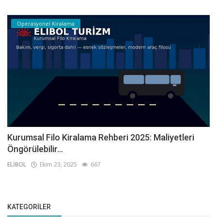
Operasyonel Kiralama
Kurumsal Filo Kiralama Rehberi 2025: Maliyetleri
Öngörülebilir...
ELİBOL
Ekim 23, 2025
667
KATEGORILER