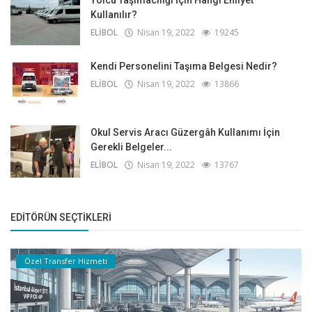
Yolcu Taşımacılığı İçin Hangi Ehliyet
Kullanılır?
ELİBOL
Nisan 19, 2022
19245
Kendi Personelini Taşıma Belgesi Nedir?
ELİBOL
Nisan 19, 2022
13866
Okul Servis Aracı Güzergâh Kullanımı İçin
Gerekli Belgeler...
ELİBOL
Nisan 19, 2022
13767
EDITÖRÜN SEÇTIKLERI
Özel Transfer Hizmeti