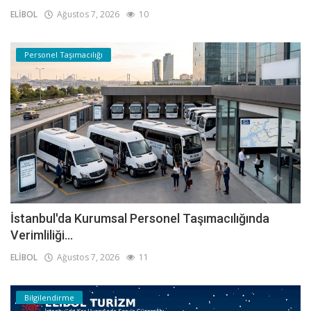
ELİBOL
Ağustos 7, 2026
10
Personel Taşımacılığı
İstanbul'da Kurumsal Personel Taşımacılığında
Verimliliği...
ELİBOL
Ağustos 7, 2026
11
Bilgilendirme