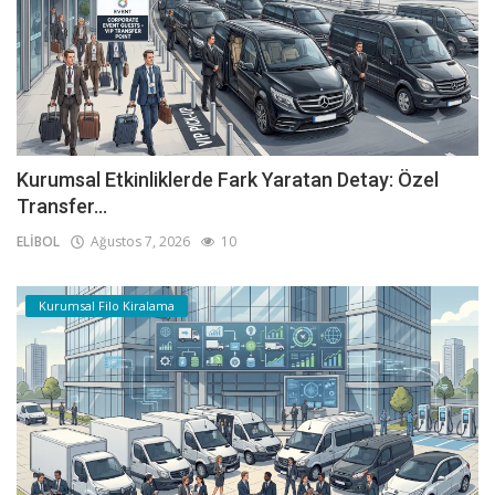
Kurumsal Etkinliklerde Fark Yaratan Detay: Özel
Transfer...
ELİBOL
Ağustos 7, 2026
10
Kurumsal Filo Kiralama