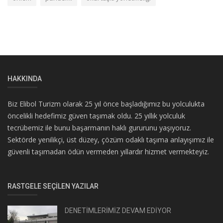
HAKKINDA
Biz Elibol Turizm olarak 25 yıl önce başladığımız bu yolculukta
öncelikli hedefimiz güven taşımak oldu. 25 yıllık yolculuk
tecrübemiz ile bunu başarmanın haklı gururunu yaşıyoruz.
Sektörde yenilikçi, üst düzey, çözüm odaklı taşıma anlayışımız ile
güvenli taşımadan ödün vermeden yıllardır hizmet vermekteyiz.
RASTGELE SEÇILEN YAZILAR
DENETİMLERİMİZ DEVAM EDİYOR