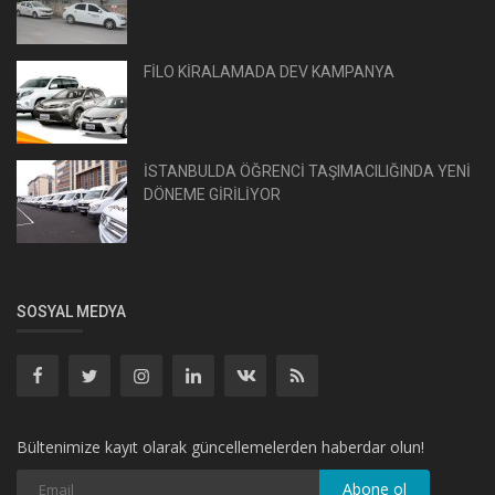
FİLO KİRALAMADA DEV KAMPANYA
İSTANBULDA ÖĞRENCİ TAŞIMACILIĞINDA YENİ
DÖNEME GİRİLİYOR
SOSYAL MEDYA
Bültenimize kayıt olarak güncellemelerden haberdar olun!
Abone ol