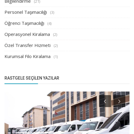
Bilgilendirme
(21)
Personel Taşımacılığı
(3)
Öğrenci Taşımacılığı
(4)
Operasyonel Kiralama
(2)
Özel Transfer Hizmeti
(2)
Kurumsal Filo Kiralama
(1)
RASTGELE SEÇILEN YAZILAR