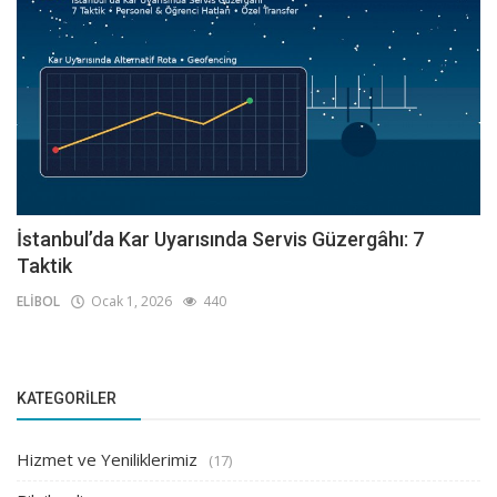
İstanbul’da Kar Uyarısında Servis Güzergâhı: 7
Taktik
ELİBOL
Ocak 1, 2026
440
KATEGORILER
Hizmet ve Yeniliklerimiz
(17)