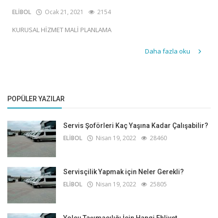
ELİBOL
Ocak 21, 2021
2154
KURUSAL HİZMET MALİ PLANLAMA
Daha fazla oku
POPÜLER YAZILAR
Servis Şoförleri Kaç Yaşına Kadar Çalışabilir?
ELİBOL
Nisan 19, 2022
28460
Servisçilik Yapmak için Neler Gerekli?
ELİBOL
Nisan 19, 2022
25805